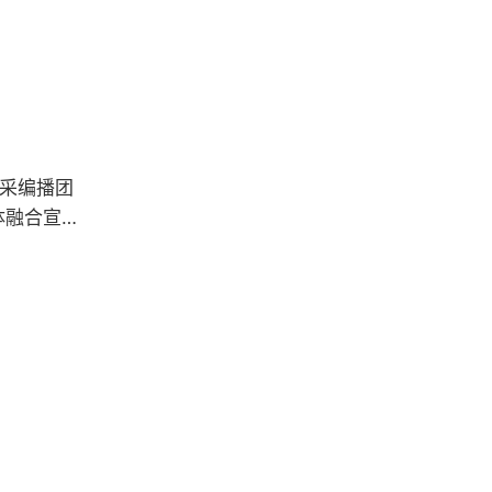
采编播团
体融合宣传